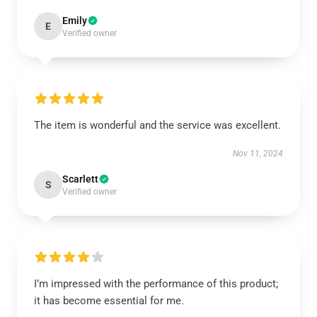
Emily
E
Verified owner
The item is wonderful and the service was excellent.
Nov 11, 2024
Scarlett
S
Verified owner
I’m impressed with the performance of this product;
it has become essential for me.