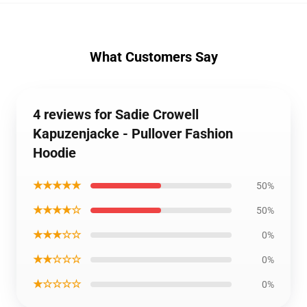
What Customers Say
4 reviews for Sadie Crowell
Kapuzenjacke - Pullover Fashion
Hoodie
★★★★★
50%
★★★★☆
50%
★★★☆☆
0%
★★☆☆☆
0%
★☆☆☆☆
0%