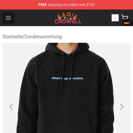
FREE
shipping on orders over $100
Sadie Crowell Store - Official Sadie Crowell Merchandise
Open menu
Startseite
/
Sondersammlung