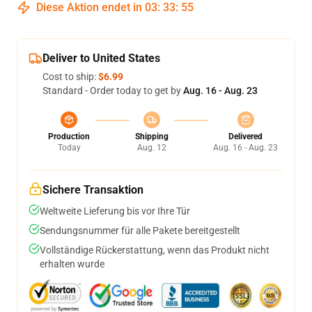
Diese Aktion endet in
03
:
33
:
54
Deliver to United States
Cost to ship:
$6.99
Standard - Order today to get by
Aug. 16 - Aug. 23
Production
Shipping
Delivered
Today
Aug. 12
Aug. 16 - Aug. 23
Sichere Transaktion
Weltweite Lieferung bis vor Ihre Tür
Sendungsnummer für alle Pakete bereitgestellt
Vollständige Rückerstattung, wenn das Produkt nicht
erhalten wurde