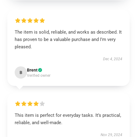
The item is solid, reliable, and works as described. It
has proven to be a valuable purchase and I’m very
pleased.
Dec 4, 2024
Brent
B
Verified owner
This item is perfect for everyday tasks. It’s practical,
reliable, and well-made.
Nov 29, 2024