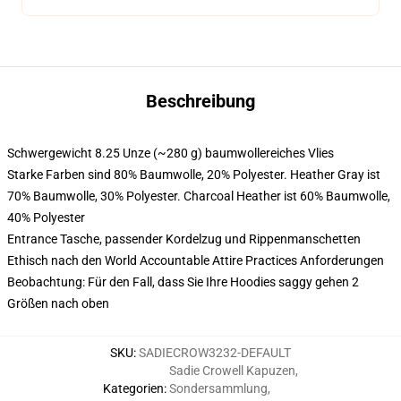
Beschreibung
Schwergewicht 8.25 Unze (~280 g) baumwollereiches Vlies
Starke Farben sind 80% Baumwolle, 20% Polyester. Heather Gray ist
70% Baumwolle, 30% Polyester. Charcoal Heather ist 60% Baumwolle,
40% Polyester
Entrance Tasche, passender Kordelzug und Rippenmanschetten
Ethisch nach den World Accountable Attire Practices Anforderungen
Beobachtung: Für den Fall, dass Sie Ihre Hoodies saggy gehen 2
Größen nach oben
SKU
:
SADIECROW3232-DEFAULT
Sadie Crowell Kapuzen
,
Kategorien
:
Sondersammlung
,