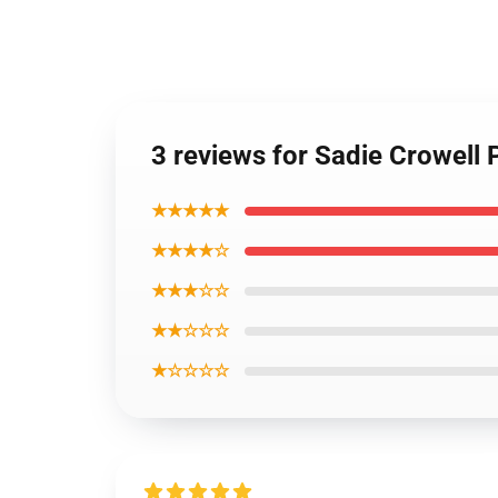
3 reviews for Sadie Crowell 
★★★★★
★★★★☆
★★★☆☆
★★☆☆☆
★☆☆☆☆