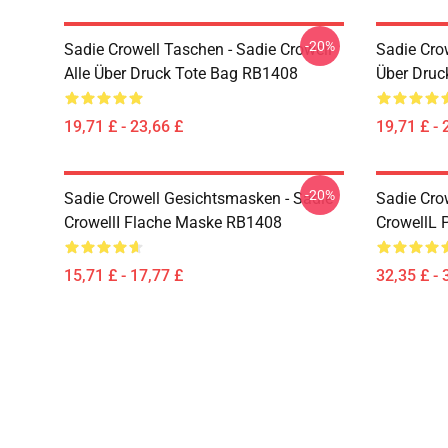
-20%
Sadie Crowell Taschen - Sadie Crowell
Sadie Crow
Alle Über Druck Tote Bag RB1408
Über Druc
19,71 £ - 23,66 £
19,71 £ - 
-20%
Sadie Crowell Gesichtsmasken - Sadie
Sadie Crow
CrowellI Flache Maske RB1408
CrowellL 
15,71 £ - 17,77 £
32,35 £ - 