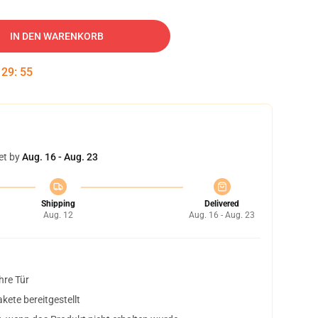
IN DEN WARENKORB
:
29
:
54
et by
Aug. 16 - Aug. 23
Shipping
Delivered
Aug. 12
Aug. 16 - Aug. 23
hre Tür
ete bereitgestellt