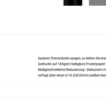
Saubere Trennwände saugen, so liefern Sie etwa
Gedruckt auf 185gsm Halbglanz-Posterpapier
Maßgeschneiderte Reduzierung - Diskussion m
verfügt über einen 3/16 Zoll (5mm) weißen Ra