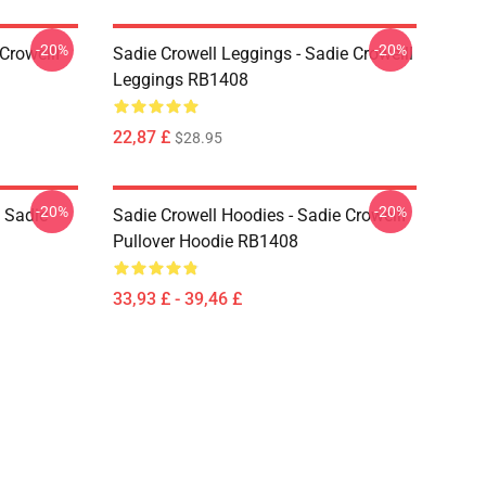
-20%
-20%
CrowellI
Sadie Crowell Leggings - Sadie Crowelll
Leggings RB1408
22,87 £
$28.95
-20%
-20%
. Sadie
Sadie Crowell Hoodies - Sadie CrowellI
Pullover Hoodie RB1408
33,93 £ - 39,46 £