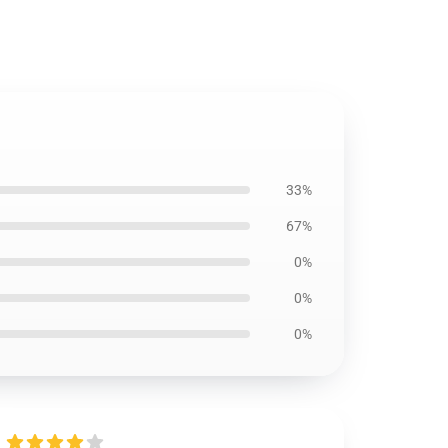
33%
67%
0%
0%
0%