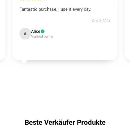
Fantastic purchase, I use it every day.
Dec 2, 2024
Alice
A
Verified owner
Beste Verkäufer Produkte