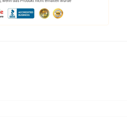
, wenn das Produkt nicht erhalten wurde