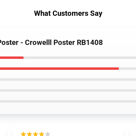
What Customers Say
Poster - Crowelll Poster RB1408