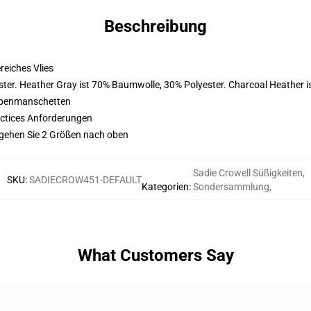
Beschreibung
eiches Vlies
ter. Heather Gray ist 70% Baumwolle, 30% Polyester. Charcoal Heather 
ppenmanschetten
actices Anforderungen
 gehen Sie 2 Größen nach oben
Sadie Crowell Süßigkeiten
,
SKU
:
SADIECROW451-DEFAULT
Kategorien
:
Sondersammlung
,
What Customers Say