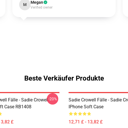
Megan
M
Verified owner
Beste Verkäufer Produkte
-20%
ell Fälle - Sadie Crowell
Sadie Crowell Fälle - Sadie Cr
ft Case RB1408
IPhone Soft Case
13,82 £
12,71 £ - 13,82 £