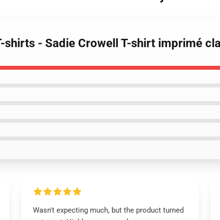
-shirts - Sadie Crowell T-shirt imprimé cl
Wasn't expecting much, but the product turned