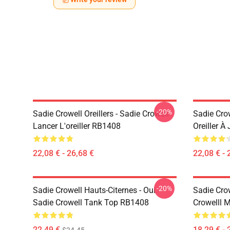
-20%
Sadie Crowell Oreillers - Sadie Crowell
Sadie Crow
Lancer L'oreiller RB1408
Oreiller À
22,08 € - 26,68 €
22,08 € - 
-20%
Sadie Crowell Hauts-Citernes - Oui.
Sadie Cro
Sadie Crowell Tank Top RB1408
Crowelll 
22,49 €
18,29 € - 