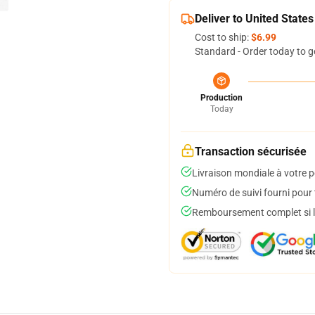
Deliver to United States
Cost to ship:
$6.99
Standard - Order today to g
Production
Today
Transaction sécurisée
Livraison mondiale à votre p
Numéro de suivi fourni pour t
Remboursement complet si le