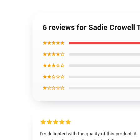
6 reviews for Sadie Crowell T
★★★★★
★★★★☆
★★★☆☆
★★☆☆☆
★☆☆☆☆
I’m delighted with the quality of this product; it