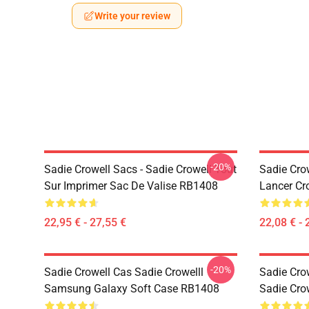
Write your review
-20%
Sadie Crowell Sacs - Sadie Crowell Tout
Sadie Crowe
Sur Imprimer Sac De Valise RB1408
Lancer Cr
22,95 € - 27,55 €
22,08 € - 
-20%
Sadie Crowell Cas Sadie Crowelll
Sadie Cro
Samsung Galaxy Soft Case RB1408
Sadie Cro