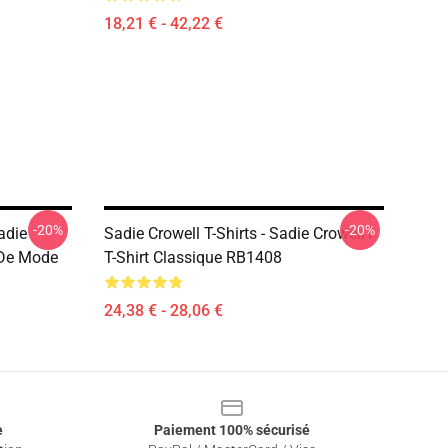
18,21 € - 42,22 €
-20%
-20%
adie
Sadie Crowell T-Shirts - Sadie Crowell1
 De Mode
T-Shirt Classique RB1408
24,38 € - 28,06 €
e
Paiement 100% sécurisé