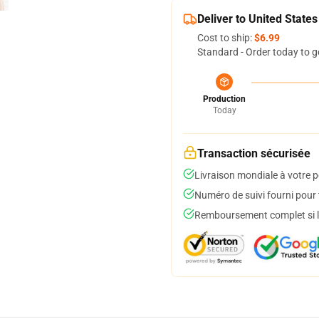
Deliver to United States
Cost to ship:
$6.99
Standard - Order today to g
Production
Today
Transaction sécurisée
Livraison mondiale à votre p
Numéro de suivi fourni pour t
Remboursement complet si le