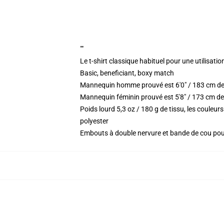
""
Le t-shirt classique habituel pour une utilisatio
Basic, beneficiant, boxy match
Mannequin homme prouvé est 6'0" / 183 cm de
Mannequin féminin prouvé est 5'8" / 173 cm de
Poids lourd 5,3 oz / 180 g de tissu, les coule
polyester
Embouts à double nervure et bande de cou po