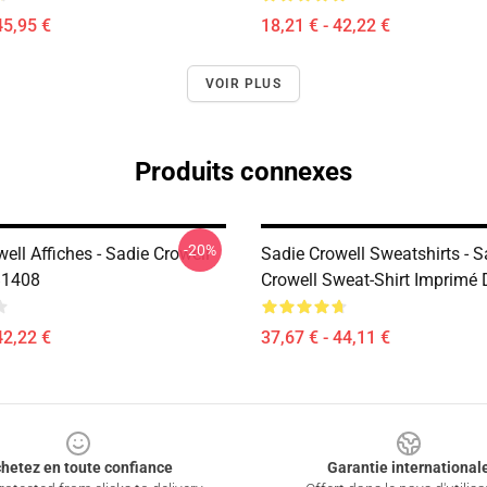
45,95 €
18,21 € - 42,22 €
VOIR PLUS
Produits connexes
-20%
ell Affiches - Sadie Crowell
Sadie Crowell Sweatshirts - S
B1408
Crowell Sweat-Shirt Imprimé
42,22 €
37,67 € - 44,11 €
hetez en toute confiance
Garantie international