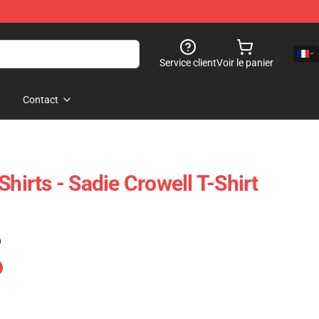
Service client
Voir le panier
Contact
Shirts - Sadie Crowell T-Shirt
)