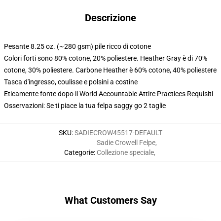
Descrizione
Pesante 8.25 oz. (~280 gsm) pile ricco di cotone
Colori forti sono 80% cotone, 20% poliestere. Heather Gray è di 70%
cotone, 30% poliestere. Carbone Heather è 60% cotone, 40% poliestere
Tasca d'ingresso, coulisse e polsini a costine
Eticamente fonte dopo il World Accountable Attire Practices Requisiti
Osservazioni: Se ti piace la tua felpa saggy go 2 taglie
SKU
:
SADIECROW45517-DEFAULT
Sadie Crowell Felpe
,
Categorie
:
Collezione speciale
,
What Customers Say