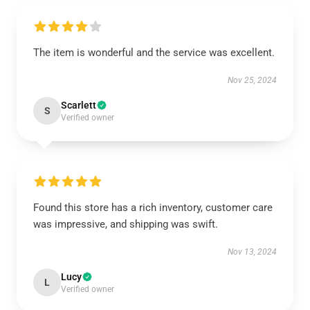
The item is wonderful and the service was excellent.
Nov 25, 2024
Scarlett
S
Verified owner
Found this store has a rich inventory, customer care
was impressive, and shipping was swift.
Nov 13, 2024
Lucy
L
Verified owner