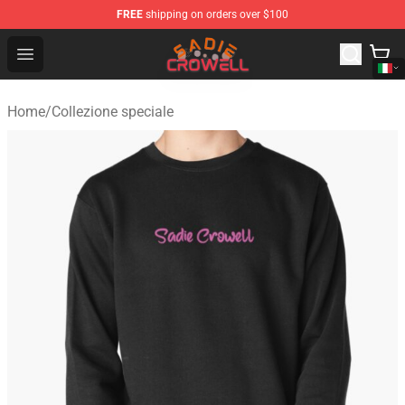
FREE
shipping on orders over $100
Sadie Crowell Store - Official Sadie Crowell Merchandise
Open menu
Home
/
Collezione speciale