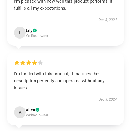
I’m pleased with how well this product performs; it
fulfills all my expectations.
Dec 3, 2024
Lily
L
Verified owner
I'm thrilled with this product; it matches the
description perfectly and operates without any
issues.
Dec 3, 2024
Alice
A
Verified owner