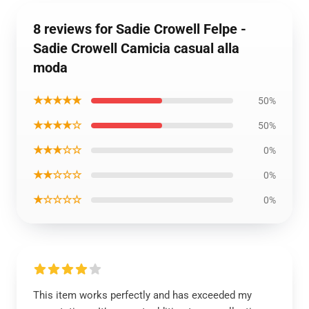
8 reviews for Sadie Crowell Felpe -
Sadie Crowell Camicia casual alla
moda
★★★★★
50%
★★★★☆
50%
★★★☆☆
0%
★★☆☆☆
0%
★☆☆☆☆
0%
This item works perfectly and has exceeded my