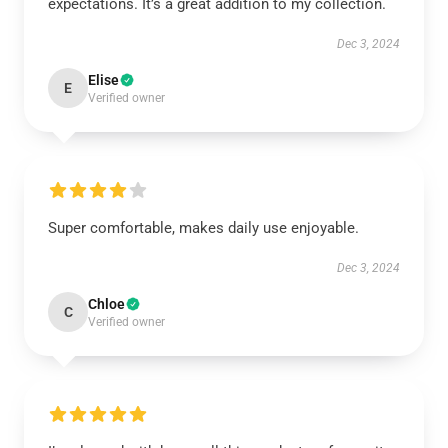
expectations. It’s a great addition to my collection.
Dec 3, 2024
Elise
E
Verified owner
Super comfortable, makes daily use enjoyable.
Dec 3, 2024
Chloe
C
Verified owner