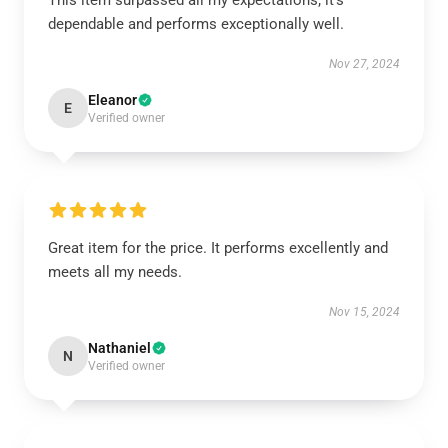
This item surpassed all my expectations; it’s
dependable and performs exceptionally well.
Nov 27, 2024
Eleanor
E
Verified owner
Great item for the price. It performs excellently and
meets all my needs.
Nov 15, 2024
Nathaniel
N
Verified owner