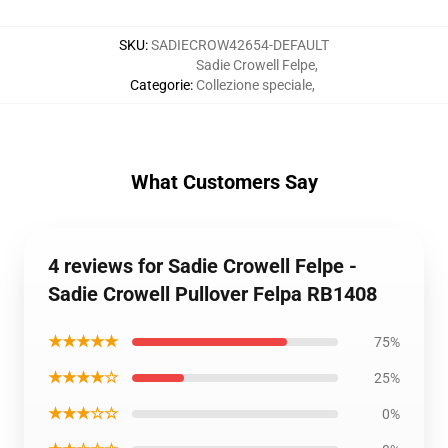
SKU
:
SADIECROW42654-DEFAULT
Sadie Crowell Felpe
,
Categorie
:
Collezione speciale
,
What Customers Say
4 reviews for Sadie Crowell Felpe -
Sadie Crowell Pullover Felpa RB1408
★★★★★
75%
★★★★☆
25%
★★★☆☆
0%