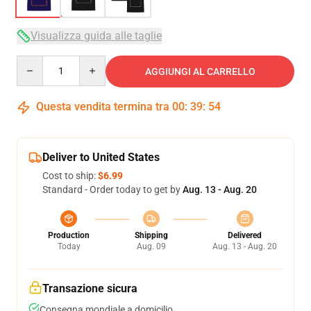
Visualizza guida alle taglie
Quantity
AGGIUNGI AL CARRELLO
Questa vendita termina tra
00
:
39
:
54
Deliver to United States
Cost to ship:
$6.99
Standard - Order today to get by
Aug. 13 - Aug. 20
Production
Shipping
Delivered
Today
Aug. 09
Aug. 13 - Aug. 20
Transazione sicura
Consegna mondiale a domicilio