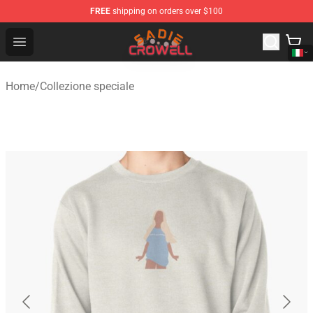
FREE
shipping on orders over $100
Sadie Crowell Store - Official Sadie Crowell Merchandise
Open menu
Home
/
Collezione speciale