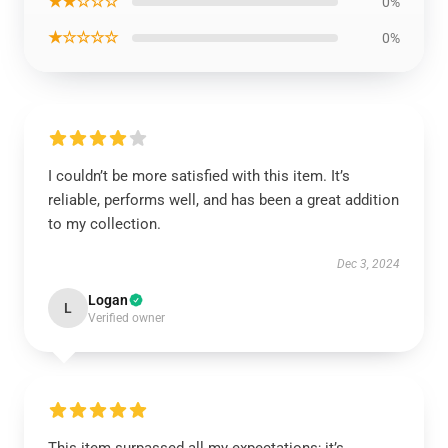
★★☆☆☆
0%
★☆☆☆☆
0%
I couldn’t be more satisfied with this item. It’s
reliable, performs well, and has been a great addition
to my collection.
Dec 3, 2024
Logan
L
Verified owner