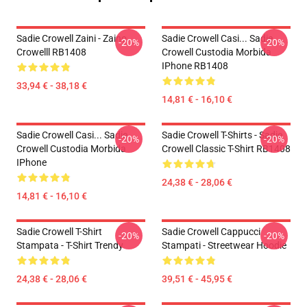
Sadie Crowell Zaini - Zaino
Sadie Crowell Casi... Sadie
-20%
-20%
Crowelll RB1408
Crowell Custodia Morbida
IPhone RB1408
33,94 € - 38,18 €
14,81 € - 16,10 €
Sadie Crowell Casi... Sadie
Sadie Crowell T-Shirts - Sadie
-20%
-20%
Crowell Custodia Morbida
Crowell Classic T-Shirt RB1408
IPhone
24,38 € - 28,06 €
14,81 € - 16,10 €
Sadie Crowell T-Shirt
Sadie Crowell Cappucci
-20%
-20%
Stampata - T-Shirt Trendy
Stampati - Streetwear Hoodie
24,38 € - 28,06 €
39,51 € - 45,95 €