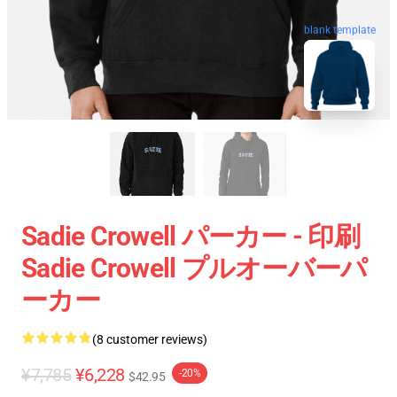
blank template
Sadie Crowell パーカー - 印刷
Sadie Crowell プルオーバーパ
ーカー
(8 customer reviews)
¥7,785
¥6,228
-20%
$42.95