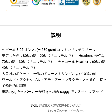
説明
ヘビー級 8.25 オンス. (〜280 gsm) コットンリッチフリース
安定した色は80%の綿、20%ポリエステルです。 Heatherの灰色は
70%の綿、30%ポリエステルです。 チャコール Heatherは60%の綿、
40%ポリエステルです
入口袋のポケット、一致のドローストリングおよび肋骨の袖
ワールド・アクセシブル・アティアー・プラクティスの要件に従っ
て倫理的に調達
単語: あなたのパーカーが好きの場合 saggy 行く 2 サイズ アップ
SKU
:
SADIECROW3294-DEFAULT
Sadie Crowell パーカー
,