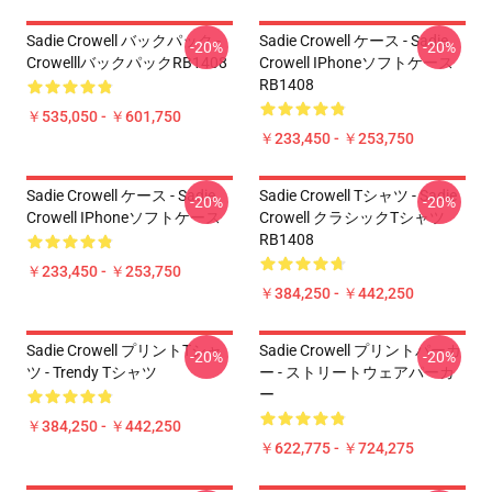
Sadie Crowell バックパック -
Sadie Crowell ケース - Sadie
-20%
-20%
CrowelllバックパックRB1408
Crowell IPhoneソフトケース
RB1408
￥535,050 - ￥601,750
￥233,450 - ￥253,750
Sadie Crowell ケース - Sadie
Sadie Crowell Tシャツ - Sadie
-20%
-20%
Crowell IPhoneソフトケース
Crowell クラシックTシャツ
RB1408
￥233,450 - ￥253,750
￥384,250 - ￥442,250
Sadie Crowell プリントTシャ
Sadie Crowell プリントパーカ
-20%
-20%
ツ - Trendy Tシャツ
ー - ストリートウェアパーカ
ー
￥384,250 - ￥442,250
￥622,775 - ￥724,275