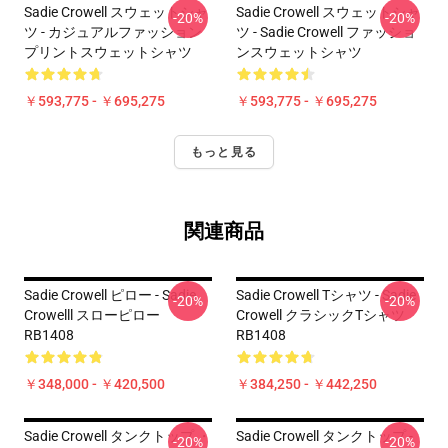
Sadie Crowell スウェットシャ
Sadie Crowell スウェットシャ
-20%
-20%
ツ - カジュアルファッション
ツ - Sadie Crowell ファッショ
プリントスウェットシャツ
ンスウェットシャツ
￥593,775 - ￥695,275
￥593,775 - ￥695,275
もっと見る
関連商品
Sadie Crowell ピロー - Sadie
Sadie Crowell Tシャツ - Sadie
-20%
-20%
Crowelll スローピロー
Crowell クラシックTシャツ
RB1408
RB1408
￥348,000 - ￥420,500
￥384,250 - ￥442,250
Sadie Crowell タンクトップ ・
Sadie Crowell タンクトップ -
-20%
-20%