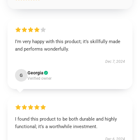
I’m very happy with this product; it’s skillfully made
and performs wonderfully.
Dec 7, 2024
Georgia
G
Verified owner
I found this product to be both durable and highly
functional; it’s a worthwhile investment.
Dec 6, 2024