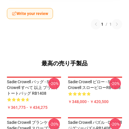
Write your review
1
/
1
最高の売り手製品
Sadie Crowell バッグ - Sadie
Sadie Crowell ピロー - Sadie
-20%
-20%
Crowell すべて 以上 プリント
Crowell スローピローRB1408
トートバッグ RB1408
￥348,000 - ￥420,500
￥361,775 - ￥434,275
Sadie Crowell ブランケット -
Sadie Crowell パズル - Crowelll
-20%
-20%
Sadie Crowell スローブランケ
ジグソーパズルRB1408