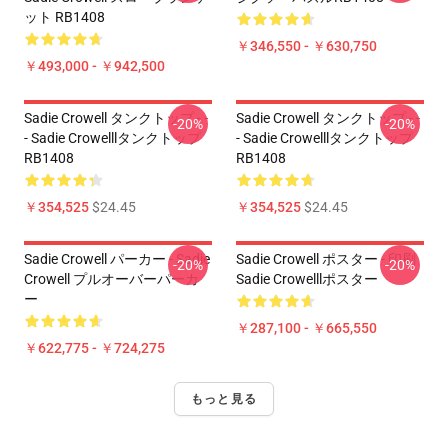
ット RB1408
￥346,550 - ￥630,750
￥493,000 - ￥942,500
Sadie Crowell タンクトップ - -
Sadie Crowell タンクトップ - -
-20%
-20%
- Sadie Crowelllタンクトップ
- Sadie Crowelllタンクトップ
RB1408
RB1408
￥354,525
$24.45
￥354,525
$24.45
Sadie Crowell パーカー - Sadie
Sadie Crowell ポスター - 印刷
-20%
-20%
Crowell プルオーバーパーカ
Sadie Crowelllポスター
ー
￥287,100 - ￥665,550
￥622,775 - ￥724,275
もっと見る