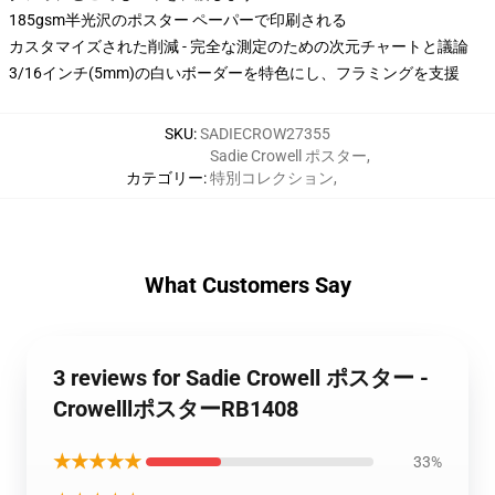
185gsm半光沢のポスター ペーパーで印刷される
カスタマイズされた削減 - 完全な測定のための次元チャートと議論
3/16インチ(5mm)の白いボーダーを特色にし、フラミングを支援
SKU
:
SADIECROW27355
Sadie Crowell ポスター
,
カテゴリー
:
特別コレクション
,
What Customers Say
3 reviews for Sadie Crowell ポスター -
CrowelllポスターRB1408
★★★★★
33%