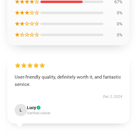
★★★★☆
67%
★★★☆☆
0%
★★☆☆☆
0%
★☆☆☆☆
0%
User-friendly quality, definitely worth it, and fantastic
service.
Dec 2, 2024
Lucy
L
Verified owner