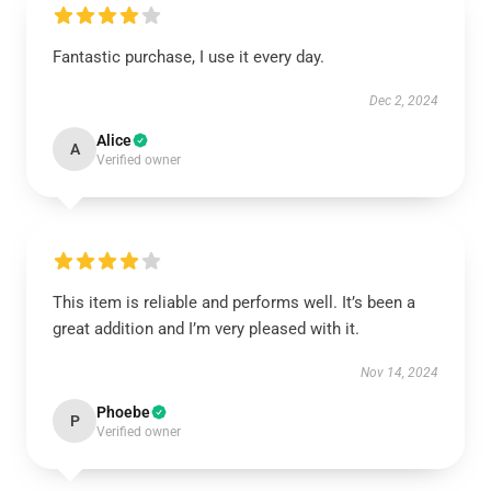
Fantastic purchase, I use it every day.
Dec 2, 2024
Alice
A
Verified owner
This item is reliable and performs well. It’s been a
great addition and I’m very pleased with it.
Nov 14, 2024
Phoebe
P
Verified owner