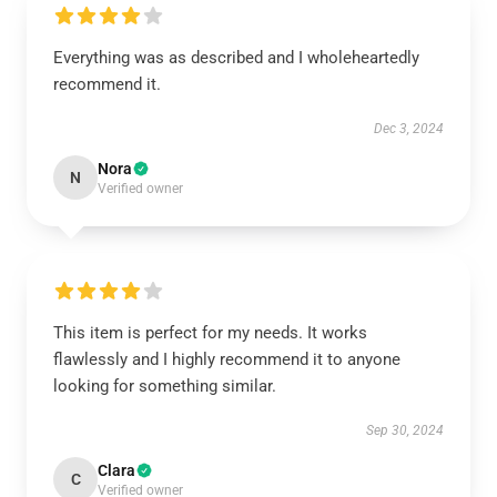
Everything was as described and I wholeheartedly
recommend it.
Dec 3, 2024
Nora
N
Verified owner
This item is perfect for my needs. It works
flawlessly and I highly recommend it to anyone
looking for something similar.
Sep 30, 2024
Clara
C
Verified owner