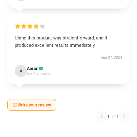
Using this product was straightforward, and it
produced excellent results immediately.
Aug 31, 2024
Aaron
A
Verified owner
Write your review
1
/
1