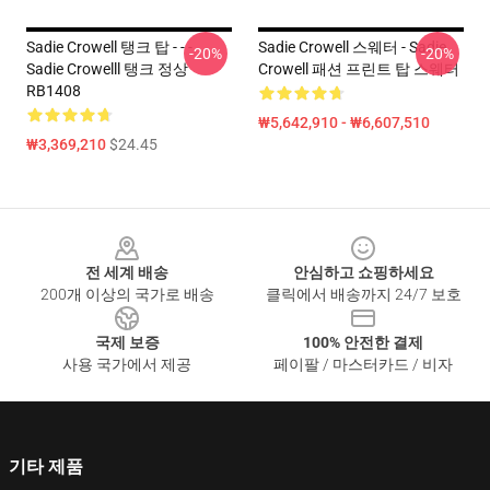
Sadie Crowell 탱크 탑 - - -
Sadie Crowell 스웨터 - Sadie
-20%
-20%
Sadie Crowelll 탱크 정상
Crowell 패션 프린트 탑 스웨터
RB1408
₩5,642,910 - ₩6,607,510
₩3,369,210
$24.45
Footer
전 세계 배송
안심하고 쇼핑하세요
200개 이상의 국가로 배송
클릭에서 배송까지 24/7 보호
국제 보증
100% 안전한 결제
사용 국가에서 제공
페이팔 / 마스터카드 / 비자
기타 제품