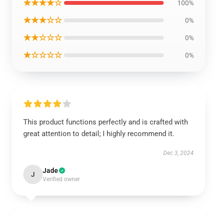
★★★★☆
100%
★★★☆☆
0%
★★☆☆☆
0%
★☆☆☆☆
0%
This product functions perfectly and is crafted with
great attention to detail; I highly recommend it.
Dec 3, 2024
Jade
J
Verified owner