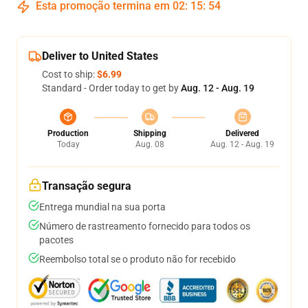
Esta promoção termina em
02
:
15
:
54
Deliver to United States
Cost to ship:
$6.99
Standard - Order today to get by
Aug. 12 - Aug. 19
Production
Shipping
Delivered
Today
Aug. 08
Aug. 12 - Aug. 19
Transação segura
Entrega mundial na sua porta
Número de rastreamento fornecido para todos os
pacotes
Reembolso total se o produto não for recebido