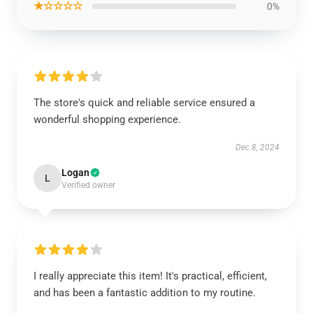
★☆☆☆☆
0%
The store's quick and reliable service ensured a
wonderful shopping experience.
Dec 8, 2024
Logan
L
Verified owner
I really appreciate this item! It's practical, efficient,
and has been a fantastic addition to my routine.