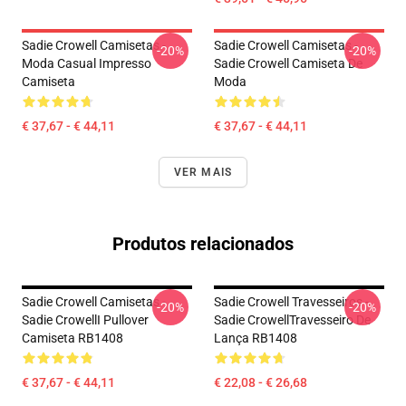
Sadie Crowell Camisetas -
Sadie Crowell Camisetas -
-20%
-20%
Moda Casual Impresso
Sadie Crowell Camiseta De
Camiseta
Moda
€ 37,67 - € 44,11
€ 37,67 - € 44,11
VER MAIS
Produtos relacionados
Sadie Crowell Camisetas -
Sadie Crowell Travesseiros -
-20%
-20%
Sadie CrowellI Pullover
Sadie CrowellTravesseiro De
Camiseta RB1408
Lança RB1408
€ 37,67 - € 44,11
€ 22,08 - € 26,68