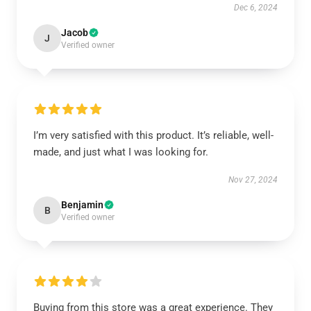
Dec 6, 2024
Jacob
J
Verified owner
I’m very satisfied with this product. It’s reliable, well-
made, and just what I was looking for.
Nov 27, 2024
Benjamin
B
Verified owner
Buying from this store was a great experience. They