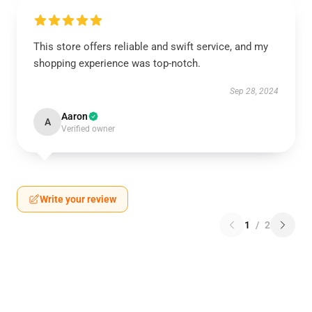
This store offers reliable and swift service, and my
shopping experience was top-notch.
Sep 28, 2024
Aaron
A
Verified owner
Write your review
1
/
2