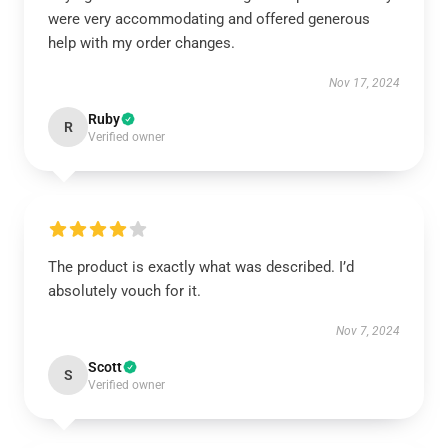
were very accommodating and offered generous
help with my order changes.
Nov 17, 2024
Ruby
R
Verified owner
The product is exactly what was described. I’d
absolutely vouch for it.
Nov 7, 2024
Scott
S
Verified owner