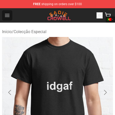
FREE
shipping on orders over $100
Sadie Crowell Store - Official Sadie Crowell Merchandise
Open menu
Início
/
Colecção Especial