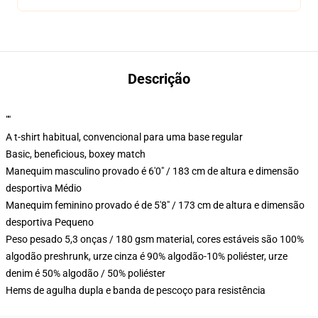
Descrição
""
A t-shirt habitual, convencional para uma base regular
Basic, beneficious, boxey match
Manequim masculino provado é 6'0" / 183 cm de altura e dimensão
desportiva Médio
Manequim feminino provado é de 5'8" / 173 cm de altura e dimensão
desportiva Pequeno
Peso pesado 5,3 onças / 180 gsm material, cores estáveis são 100%
algodão preshrunk, urze cinza é 90% algodão-10% poliéster, urze
denim é 50% algodão / 50% poliéster
Hems de agulha dupla e banda de pescoço para resistência