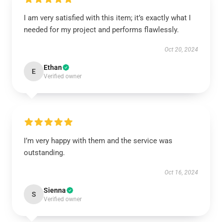
I am very satisfied with this item; it’s exactly what I
needed for my project and performs flawlessly.
Oct 20, 2024
Ethan
E
Verified owner
I’m very happy with them and the service was
outstanding.
Oct 16, 2024
Sienna
S
Verified owner