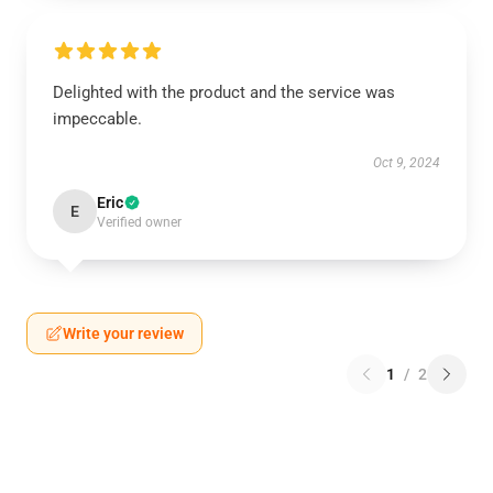
Delighted with the product and the service was
impeccable.
Oct 9, 2024
Eric
E
Verified owner
Write your review
1
/
2