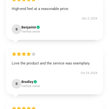
High-end feel at a reasonable price.
Dec 2, 2024
Benjamin
B
Verified owner
Love the product and the service was exemplary.
Oct 24, 2024
Bradley
B
Verified owner