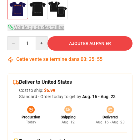
Voir le guide des tailles
Quantity
AJOUTER AU PANIER
Cette vente se termine dans
03
:
35
:
54
Deliver to United States
Cost to ship:
$6.99
Standard - Order today to get by
Aug. 16 - Aug. 23
Production
Shipping
Delivered
Today
Aug. 12
Aug. 16 - Aug. 23