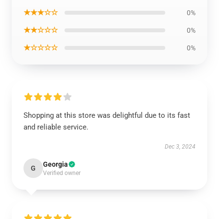
★★★☆☆
0%
★★☆☆☆
0%
★☆☆☆☆
0%
Shopping at this store was delightful due to its fast
and reliable service.
Dec 3, 2024
Georgia
G
Verified owner