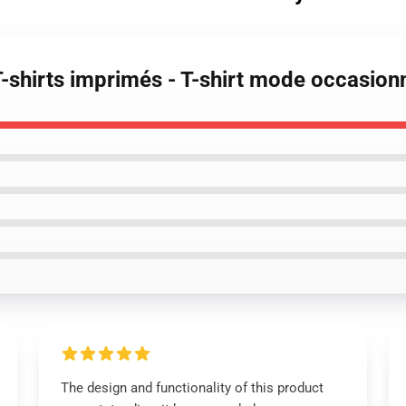
T-shirts imprimés - T-shirt mode occasion
The design and functionality of this product