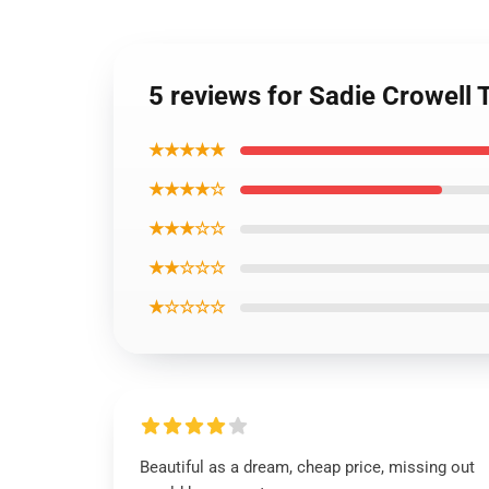
5 reviews for Sadie Crowell 
★★★★★
★★★★☆
★★★☆☆
★★☆☆☆
★☆☆☆☆
Beautiful as a dream, cheap price, missing out