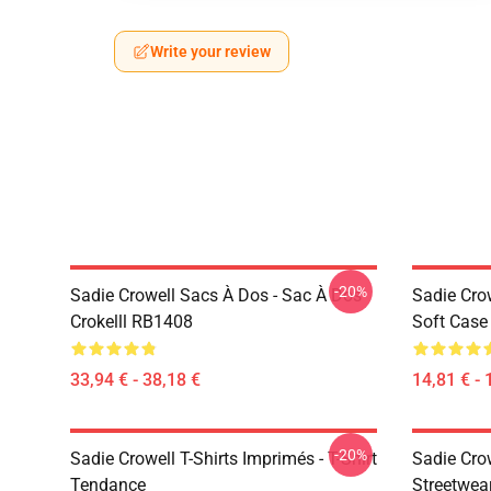
Write your review
-20%
Sadie Crowell Sacs À Dos - Sac À Dos
Sadie Cro
Crokelll RB1408
Soft Cas
33,94 € - 38,18 €
14,81 € - 
-20%
Sadie Crowell T-Shirts Imprimés - T-Shirt
Sadie Cro
Tendance
Streetwea