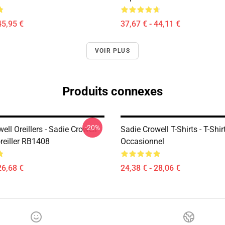
45,95 €
37,67 € - 44,11 €
VOIR PLUS
Produits connexes
-20%
ell Oreillers - Sadie Crowell
Sadie Crowell T-Shirts - T-Shi
reiller RB1408
Occasionnel
26,68 €
24,38 € - 28,06 €