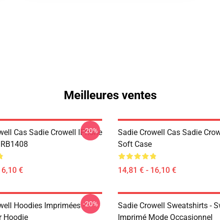
Meilleures ventes
-20%
well Cas Sadie Crowell IPhone
Sadie Crowell Cas Sadie Crow
e RB1408
Soft Case
16,10 €
14,81 € - 16,10 €
-20%
well Hoodies Imprimées -
Sadie Crowell Sweatshirts - S
r Hoodie
Imprimé Mode Occasionnel