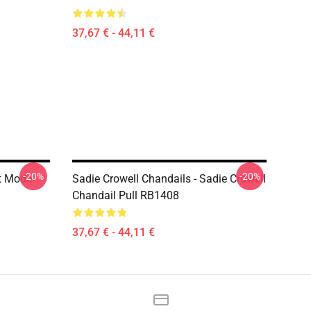
37,67 € - 44,11 €
-20%
-20%
rt Mode
Sadie Crowell Chandails - Sadie Crowell
Chandail Pull RB1408
37,67 € - 44,11 €