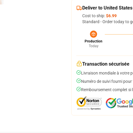
Deliver to United States
Cost to ship:
$6.99
Standard - Order today to g
Production
Today
Transaction sécurisée
Livraison mondiale à votre p
Numéro de suivi fourni pour t
Remboursement complet si le