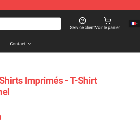
Service client
Voir le panier
Contact
Shirts Imprimés - T-Shirt
nel
)