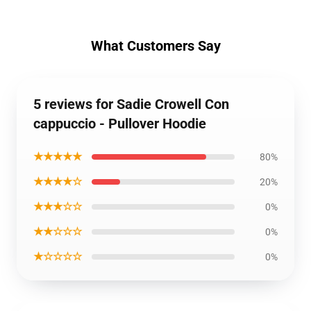
What Customers Say
5 reviews for Sadie Crowell Con
cappuccio - Pullover Hoodie
★★★★★
80%
★★★★☆
20%
★★★☆☆
0%
★★☆☆☆
0%
★☆☆☆☆
0%