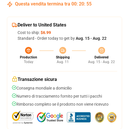
Questa vendita termina tra
00
:
20
:
54
Deliver to United States
Cost to ship:
$6.99
Standard - Order today to get by
Aug. 15 - Aug. 22
Production
Shipping
Delivered
Today
Aug. 11
Aug. 15 - Aug. 22
Transazione sicura
Consegna mondiale a domicilio
Numero di tracciamento fornito per tutti i pacchi
Rimborso completo se il prodotto non viene ricevuto