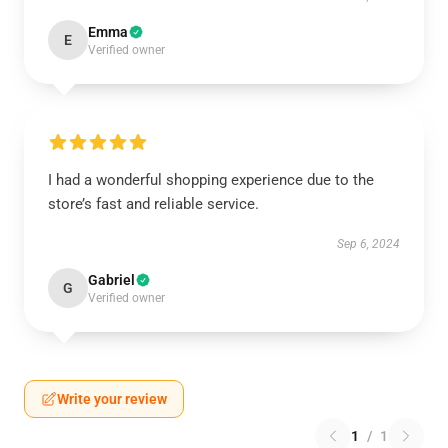
Emma
E
Verified owner
I had a wonderful shopping experience due to the
store’s fast and reliable service.
Sep 6, 2024
Gabriel
G
Verified owner
Write your review
1
/
1