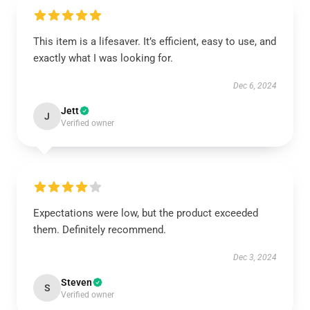
This item is a lifesaver. It’s efficient, easy to use, and
exactly what I was looking for.
Dec 6, 2024
Jett
J
Verified owner
Expectations were low, but the product exceeded
them. Definitely recommend.
Dec 3, 2024
Steven
S
Verified owner