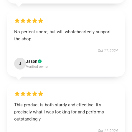
No perfect score, but will wholeheartedly support
the shop.
Oct 11, 2024
Jason
J
Verified owner
This product is both sturdy and effective. It’s
precisely what I was looking for and performs
outstandingly.
Oct 11, 2024