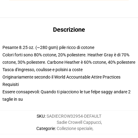
Descrizione
Pesante 8.25 oz. (~280 gsm) pile ricco di cotone
Colori forti sono 80% cotone, 20% poliestere. Heather Gray è di 70%
cotone, 30% poliestere. Carbone Heather è 60% cotone, 40% poliestere
Tasca d'ingresso, coulisse e polsini a coste
Originariamente secondo il World Accountable Attire Practices
Requisiti
Essere consapevoli: Quando ti piacciono le tue felpe saggy andare 2
taglie in su
SKU
:
SADIECROW32954-DEFAULT
Sadie Crowell Cappucci
,
Categorie
:
Collezione speciale
,