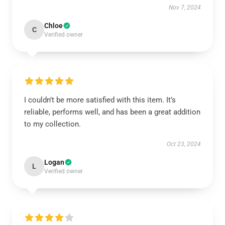
Nov 7, 2024
Chloe
C
Verified owner
I couldn’t be more satisfied with this item. It’s
reliable, performs well, and has been a great addition
to my collection.
Oct 23, 2024
Logan
L
Verified owner