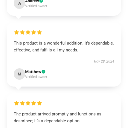
Andrew
A
Verified owner
This product is a wonderful addition. It’s dependable,
effective, and fulfills all my needs.
Nov 28, 2024
Matthew
M
Verified owner
The product arrived promptly and functions as
described; it’s a dependable option.