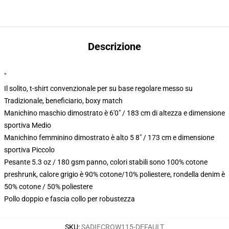
Descrizione
"
Il solito, t-shirt convenzionale per su base regolare messo su
Tradizionale, beneficiario, boxy match
Manichino maschio dimostrato è 6'0" / 183 cm di altezza e dimensione
sportiva Medio
Manichino femminino dimostrato è alto 5 8" / 173 cm e dimensione
sportiva Piccolo
Pesante 5.3 oz / 180 gsm panno, colori stabili sono 100% cotone
preshrunk, calore grigio è 90% cotone/10% poliestere, rondella denim è
50% cotone / 50% poliestere
Pollo doppio e fascia collo per robustezza
SKU
:
SADIECROW115-DEFAULT