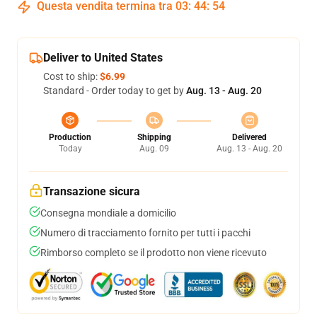
Questa vendita termina tra
03
:
44
:
54
Deliver to United States
Cost to ship:
$6.99
Standard - Order today to get by
Aug. 13 - Aug. 20
Production
Shipping
Delivered
Today
Aug. 09
Aug. 13 - Aug. 20
Transazione sicura
Consegna mondiale a domicilio
Numero di tracciamento fornito per tutti i pacchi
Rimborso completo se il prodotto non viene ricevuto