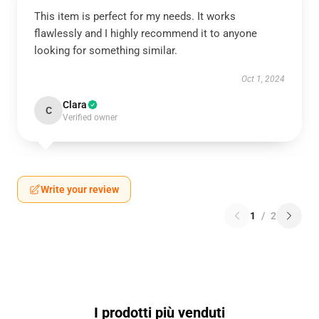
This item is perfect for my needs. It works
flawlessly and I highly recommend it to anyone
looking for something similar.
Oct 1, 2024
Clara
C
Verified owner
Write your review
1
/
2
I prodotti più venduti