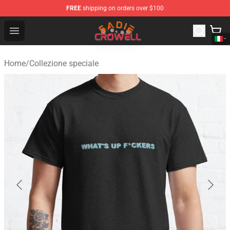
FREE
shipping on orders over $100
Sadie Crowell Store - Official Sadie Crowell Merchandise
Open menu
Home
/
Collezione speciale