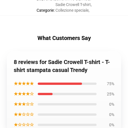
Sadie Crowell T-shirt
,
Categorie
:
Collezione speciale
,
What Customers Say
8 reviews for Sadie Crowell T-shirt - T-
shirt stampata casual Trendy
★★★★★
75%
★★★★☆
25%
★★★☆☆
0%
★★☆☆☆
0%
★☆☆☆☆
0%