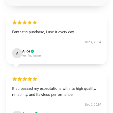
Fantastic purchase, I use it every day.
Dec 4, 2024
Alice
A
Verified owner
It surpassed my expectations with its high quality,
reliability, and flawless performance.
Dec 2, 2024