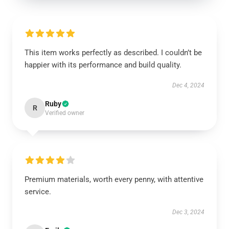
This item works perfectly as described. I couldn’t be
happier with its performance and build quality.
Dec 4, 2024
Ruby
R
Verified owner
Premium materials, worth every penny, with attentive
service.
Dec 3, 2024