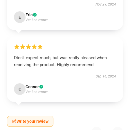
Nov 29, 2024
Eric
E
Verified owner
Didn’t expect much, but was really pleased when
receiving the product. Highly recommend.
Sep 14, 2024
Connor
C
Verified owner
Write your review