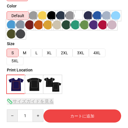
Color
Default
Size
S
M
L
XL
2XL
3XL
4XL
5XL
Print Location
サイズガイドを見る
Quantity
カートに追加