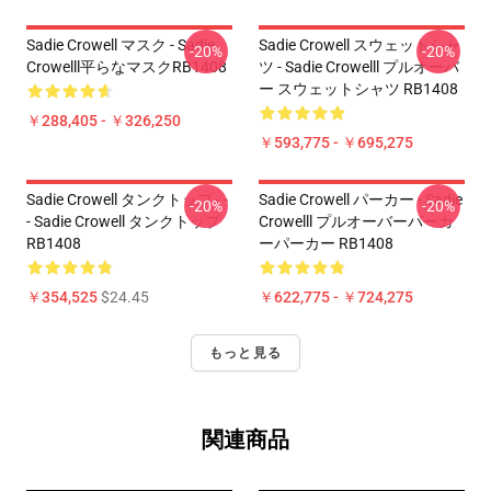
Sadie Crowell マスク - Sadie
Sadie Crowell スウェットシャ
-20%
-20%
Crowelll平らなマスクRB1408
ツ - Sadie Crowelll プルオーバ
ー スウェットシャツ RB1408
￥288,405 - ￥326,250
￥593,775 - ￥695,275
Sadie Crowell タンクトップ - -
Sadie Crowell パーカー - Sadie
-20%
-20%
- Sadie Crowell タンクトップ
Crowelll プルオーバーパーカ
RB1408
ーパーカー RB1408
￥354,525
$24.45
￥622,775 - ￥724,275
もっと見る
関連商品