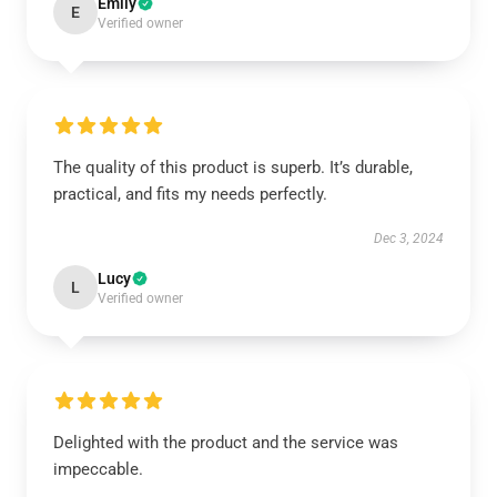
Emily
E
Verified owner
The quality of this product is superb. It’s durable,
practical, and fits my needs perfectly.
Dec 3, 2024
Lucy
L
Verified owner
Delighted with the product and the service was
impeccable.