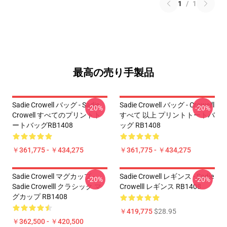
1
/
1
最高の売り手製品
Sadie Crowell バッグ - Sadie
Sadie Crowell バッグ - Crowelll
-20%
-20%
Crowell すべてのプリントト
すべて 以上 プリントトートバ
ートバッグRB1408
ッグ RB1408
￥361,775 - ￥434,275
￥361,775 - ￥434,275
Sadie Crowell マグカップ -
Sadie Crowell レギンス - Sadie
-20%
-20%
Sadie Crowelll クラシック マ
Crowelll レギンス RB1408
グカップ RB1408
￥419,775
$28.95
￥362,500 - ￥420,500