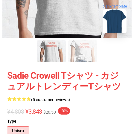
blank template
Sadie Crowell Tシャツ - カジ
ュアルトレンディーTシャツ
(5 customer reviews)
¥4,803
¥3,843
-20%
$26.50
Type
Unisex