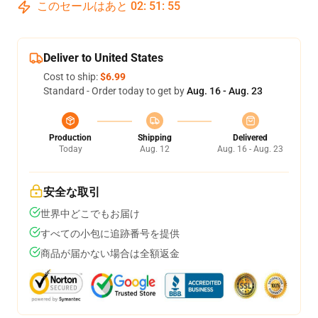
このセールはあと
02
:
51
:
54
Deliver to United States
Cost to ship:
$6.99
Standard - Order today to get by
Aug. 16 - Aug. 23
Production
Shipping
Delivered
Today
Aug. 12
Aug. 16 - Aug. 23
安全な取引
世界中どこでもお届け
すべての小包に追跡番号を提供
商品が届かない場合は全額返金