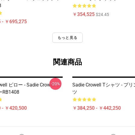
8
￥354,525
$24.45
 - ￥695,275
もっと見る
関連商品
-20%
well ピロー - Sadie Crowell ス
Sadie Crowell Tシャツ - 
RB1408
ツ
 - ￥420,500
￥384,250 - ￥442,250