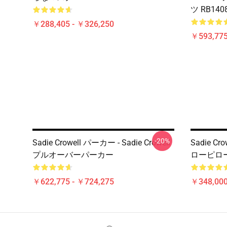
ツ RB140
￥288,405 - ￥326,250
￥593,775
-20%
Sadie Crowell パーカー - Sadie Crowell
Sadie Cro
プルオーバーパーカー
ローピロー
￥622,775 - ￥724,275
￥348,000
Footer