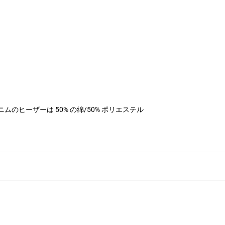
ル、デニムのヒーザーは 50% の綿/50% ポリエステル