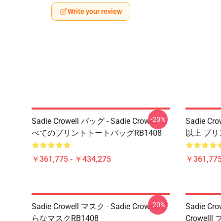
Write your review
-20%
Sadie Crowell バッグ - Sadie Crowell す
Sadie Cr
べてのプリントトートバッグRB1408
以上 プリ
￥361,775 - ￥434,275
￥361,775
-20%
Sadie Crowell マスク - Sadie Crowelll平
Sadie C
らなマスクRB1408
Crowel