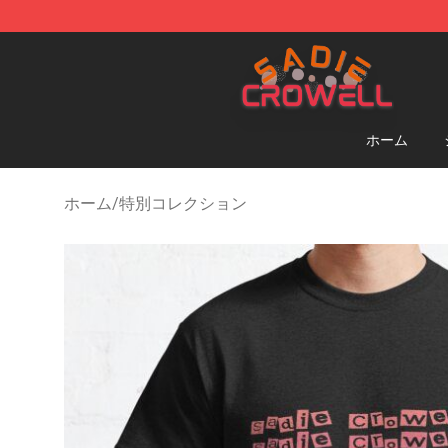
Sadie Crowell Store - Official Sadie Crowell Merchand
ホーム
ホーム
/
特別コレクション