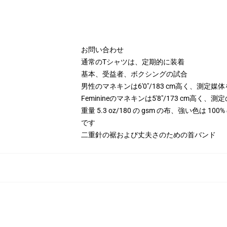
お問い合わせ
通常のTシャツは、定期的に装着
基本、受益者、ボクシングの試合
男性のマネキンは6'0"/183 cm高く、測定媒
Feminineのマネキンは5'8"/173 cm高く
重量 5.3 oz/180 の gsm の布、強い色は 
です
二重針の裾および丈夫さのための首バンド