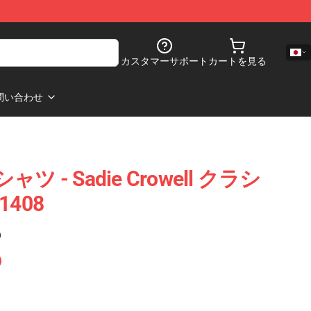
カスタマーサポート
カートを見る
問い合わせ
 Tシャツ - Sadie Crowell クラシ
408
)