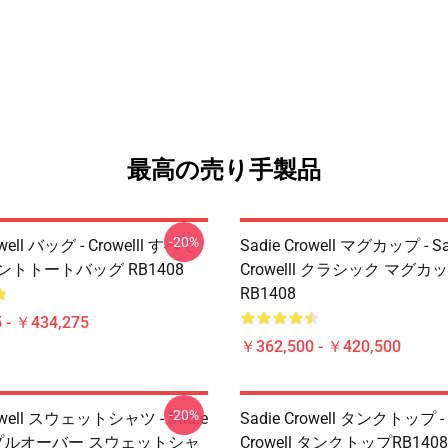
最高の売り手製品
-20%
owell バッグ - Crowelll すべて
Sadie Crowell マグカップ - Sa
ントトートバッグ RB1408
Crowelll クラシック マグカ
RB1408
 - ￥434,275
￥362,500 - ￥420,500
-20%
rowell スウェットシャツ - Sadie
Sadie Crowell タンクトップ - - 
ll プルオーバー スウェットシャ
Crowell タンクトップRB1408