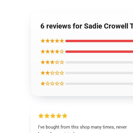
6 reviews for Sadie Cro
★★★★★
★★★★☆
★★★☆☆
★★☆☆☆
★☆☆☆☆
I've bought from this shop many times, never