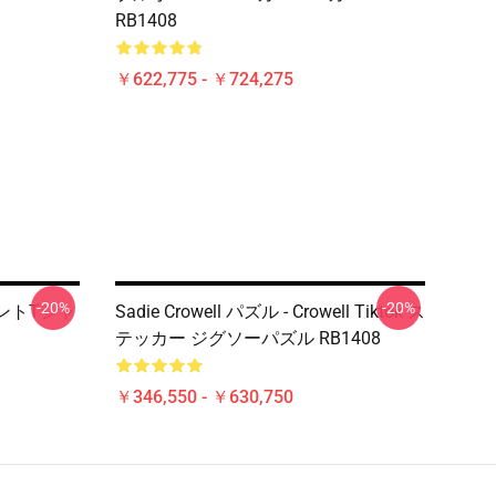
RB1408
￥622,775 - ￥724,275
-20%
-20%
プリントTシャ
Sadie Crowell パズル - Crowell Tiktok ス
テッカー ジグソーパズル RB1408
￥346,550 - ￥630,750