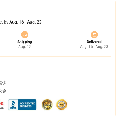
et by
Aug. 16 - Aug. 23
Shipping
Delivered
Aug. 12
Aug. 16 - Aug. 23
提供
返金