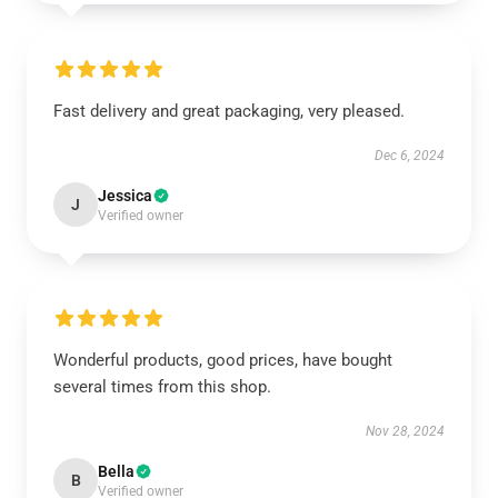
Fast delivery and great packaging, very pleased.
Dec 6, 2024
Jessica
J
Verified owner
Wonderful products, good prices, have bought
several times from this shop.
Nov 28, 2024
Bella
B
Verified owner