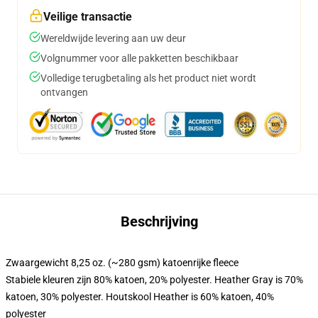
Veilige transactie
Wereldwijde levering aan uw deur
Volgnummer voor alle pakketten beschikbaar
Volledige terugbetaling als het product niet wordt
ontvangen
Beschrijving
Zwaargewicht 8,25 oz. (~280 gsm) katoenrijke fleece
Stabiele kleuren zijn 80% katoen, 20% polyester. Heather Gray is 70%
katoen, 30% polyester. Houtskool Heather is 60% katoen, 40%
polyester