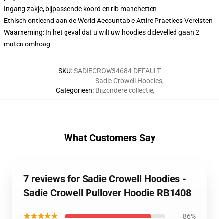
Ingang zakje, bijpassende koord en rib manchetten
Ethisch ontleend aan de World Accountable Attire Practices Vereisten
Waarneming: In het geval dat u wilt uw hoodies didevelled gaan 2
maten omhoog
SKU
:
SADIECROW34684-DEFAULT
Sadie Crowell Hoodies
,
Categorieën
:
Bijzondere collectie
,
What Customers Say
7 reviews for Sadie Crowell Hoodies -
Sadie Crowell Pullover Hoodie RB1408
★★★★★
86%