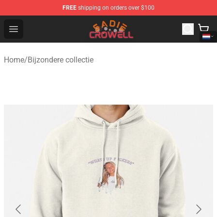
FREE
shipping on orders over $100
Sadie Crowell Store - Official Sadie Crowell Merchandise
Open menu
Home
/
Bijzondere collectie