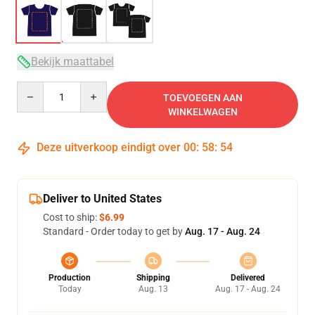
Bekijk maattabel
Quantity
TOEVOEGEN AAN
WINKELWAGEN
Deze uitverkoop eindigt over
00
:
58
:
53
Deliver to United States
Cost to ship:
$6.99
Standard - Order today to get by
Aug. 17 - Aug. 24
Production
Shipping
Delivered
Today
Aug. 13
Aug. 17 - Aug. 24