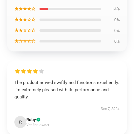
★★★★☆
14%
★★★☆☆
0%
★★☆☆☆
0%
★☆☆☆☆
0%
The product arrived swiftly and functions excellently.
I’m extremely pleased with its performance and
quality.
Dec 7, 2024
Ruby
R
Verified owner