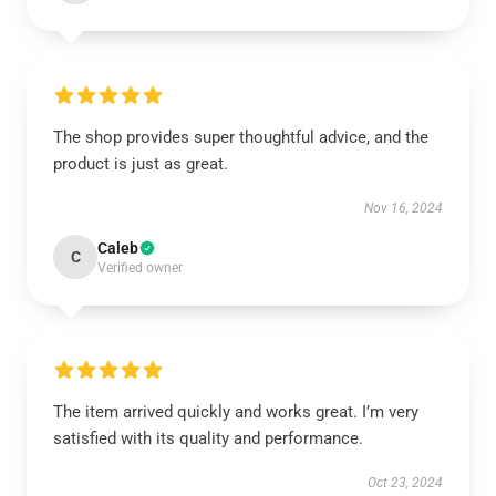
The shop provides super thoughtful advice, and the
product is just as great.
Nov 16, 2024
Caleb
C
Verified owner
The item arrived quickly and works great. I’m very
satisfied with its quality and performance.
Oct 23, 2024