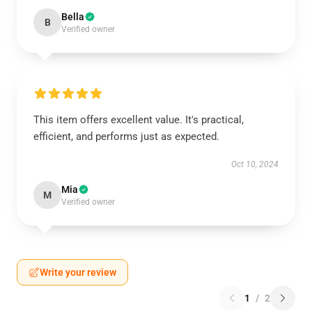
Bella
B
Verified owner
This item offers excellent value. It's practical,
efficient, and performs just as expected.
Oct 10, 2024
Mia
M
Verified owner
Write your review
1
/
2