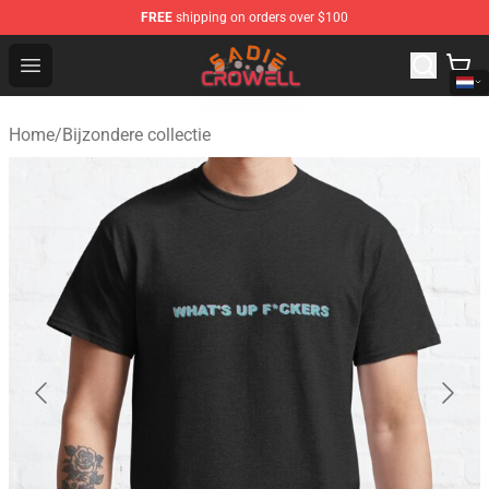
FREE
shipping on orders over $100
Sadie Crowell Store - Official Sadie Crowell Merchandise
Open menu
Home
/
Bijzondere collectie