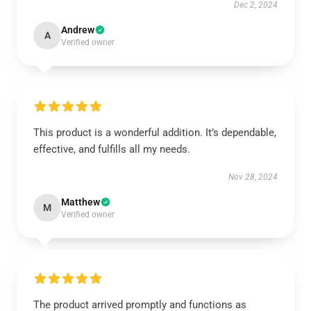
Dec 2, 2024
Andrew
A
Verified owner
This product is a wonderful addition. It’s dependable,
effective, and fulfills all my needs.
Nov 28, 2024
Matthew
M
Verified owner
The product arrived promptly and functions as