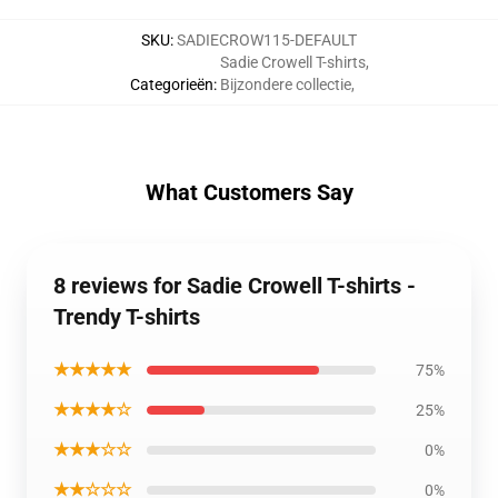
SKU
:
SADIECROW115-DEFAULT
Sadie Crowell T-shirts
,
Categorieën
:
Bijzondere collectie
,
What Customers Say
8 reviews for Sadie Crowell T-shirts -
Trendy T-shirts
★★★★★
75%
★★★★☆
25%
★★★☆☆
0%
★★☆☆☆
0%