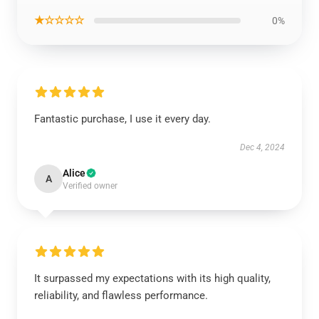
★☆☆☆☆
0%
Fantastic purchase, I use it every day.
Dec 4, 2024
Alice
A
Verified owner
It surpassed my expectations with its high quality,
reliability, and flawless performance.