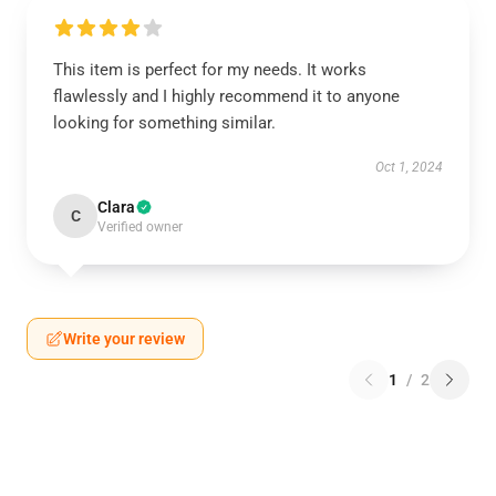
This item is perfect for my needs. It works
flawlessly and I highly recommend it to anyone
looking for something similar.
Oct 1, 2024
Clara
C
Verified owner
Write your review
1
/
2