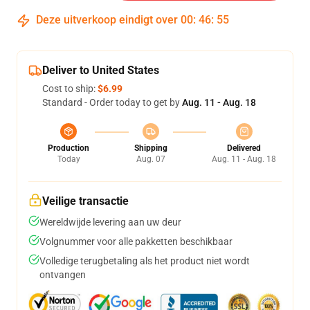
Deze uitverkoop eindigt over
00
:
46
:
54
Deliver to United States
Cost to ship:
$6.99
Standard - Order today to get by
Aug. 11 - Aug. 18
Production
Shipping
Delivered
Today
Aug. 07
Aug. 11 - Aug. 18
Veilige transactie
Wereldwijde levering aan uw deur
Volgnummer voor alle pakketten beschikbaar
Volledige terugbetaling als het product niet wordt
ontvangen