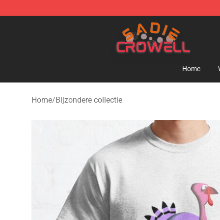
Sadie Crowell Store - Official Sadie Crowell Merchand
Home
Home
/
Bijzondere collectie