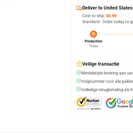
Deliver to United States
Cost to ship:
$6.99
Standard - Order today to g
Production
Today
Veilige transactie
Wereldwijde levering aan uw
Volgnummer voor alle pakke
Volledige terugbetaling als 