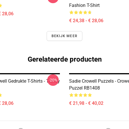
Fashion T-Shirt
€ 28,06
€ 24,38 - € 28,06
BEKIJK MEER
Gerelateerde producten
-20%
ell Gedrukte T-Shirts - Trendy
Sadie Crowell Puzzels - Crowe
Puzzel RB1408
€ 28,06
€ 21,98 - € 40,02