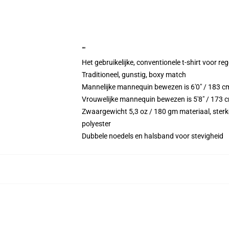
""
Het gebruikelijke, conventionele t-shirt voor re
Traditioneel, gunstig, boxy match
Mannelijke mannequin bewezen is 6'0" / 183 c
Vrouwelijke mannequin bewezen is 5'8" / 173 c
Zwaargewicht 5,3 oz / 180 gm materiaal, sterke
polyester
Dubbele noedels en halsband voor stevigheid