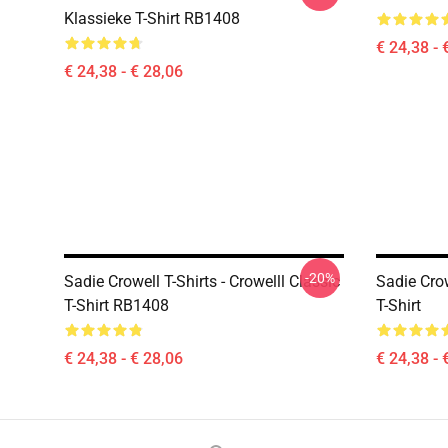
Klassieke T-Shirt RB1408
€ 24,38 - 
€ 24,38 - € 28,06
-20%
Sadie Crowell T-Shirts - Crowelll Classic
Sadie Crow
T-Shirt RB1408
T-Shirt
€ 24,38 - € 28,06
€ 24,38 - 
Footer