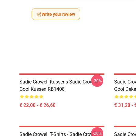
Write your review
-20%
Sadie Crowell Kussens Sadie Crowell
Sadie Crow
Gooi Kussen RB1408
Gooi Dek
€ 22,08 - € 26,68
€ 31,28 - 
-20%
Sadie Crowell T-Shirts - Sadie Crowell
Sadie Crow