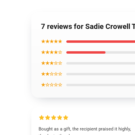
7 reviews for Sadie Crowell 
★★★★★
★★★★☆
★★★☆☆
★★☆☆☆
★☆☆☆☆
Bought as a gift, the recipient praised it highly,