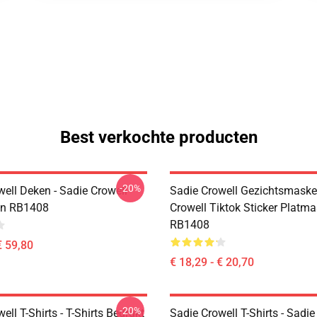
Best verkochte producten
-20%
ell Deken - Sadie Crowell
Sadie Crowell Gezichtsmasker
en RB1408
Crowell Tiktok Sticker Platma
RB1408
€ 59,80
€ 18,29 - € 20,70
-20%
ell T-Shirts - T-Shirts Bedrukt
Sadie Crowell T-Shirts - Sadie