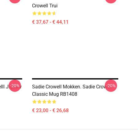
Crowell Trui
€ 37,67 - € 44,11
-20%
-20%
lll Jigsaw
Sadie Crowell Mokken. Sadie Crowell
Classic Mug RB1408
€ 23,00 - € 26,68