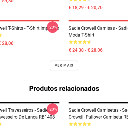
€ 59,80
€ 18,29 - € 20,70
-20%
ell T-Shirts - T-Shirt Impresso
Sadie Crowell Camisas - Sadi
Moda T-Shirt
€ 28,06
€ 24,38 - € 28,06
VER MAIS
Produtos relacionados
-20%
ell Travesseiros - Sadie
Sadie Crowell Camisetas - Sa
avesseiro De Lança RB1408
CrowellI Pullover Camiseta 