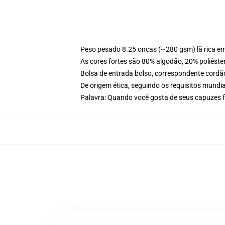
Peso pesado 8.25 onças (~280 gsm) lã rica e
As cores fortes são 80% algodão, 20% poliéste
Bolsa de entrada bolso, correspondente cordã
De origem ética, seguindo os requisitos mundia
Palavra: Quando você gosta de seus capuzes f