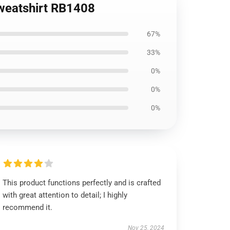
Sweatshirt RB1408
67%
33%
0%
0%
0%
This product functions perfectly and is crafted
with great attention to detail; I highly
recommend it.
Nov 25, 2024