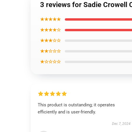
3 reviews for Sadie Crowell
★★★★★
★★★★☆
★★★☆☆
★★☆☆☆
★☆☆☆☆
This product is outstanding; it operates
efficiently and is user-friendly.
Dec 7, 2024