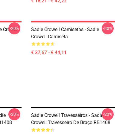
€ 18,21 - € 42,22
-20%
-20%
e Crowell
Sadie Crowell Camisetas - Sadie
Crowell Camiseta
€ 37,67 - € 44,11
-20%
-20%
die
Sadie Crowell Travesseiros - Sadie
RB1408
Crowell Travesseiro De Braço RB1408