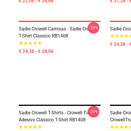
€ 22,08 - € 26,68
€ 31,28 - 
-20%
Sadie Crowell Camisas - Sadie Crowell
Sadie Crow
T-Shirt Clássico RB1408
€ 24,38 - 
€ 24,38 - € 28,06
-20%
Sadie Crowell T-Shirts - Crowell Tiktok
Sadie Crow
Adesivo Clássico T-Shirt RB1408
CrowellTr