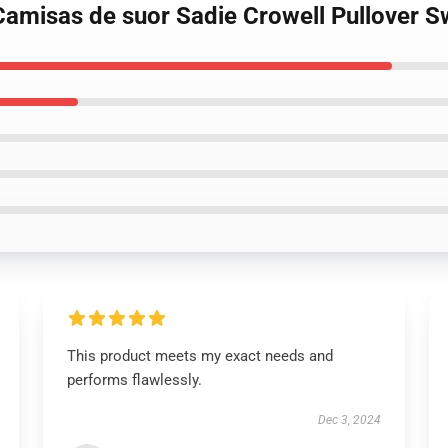
 Camisas de suor Sadie Crowell Pullover 
This product meets my exact needs and
performs flawlessly.
Dec 3, 2024