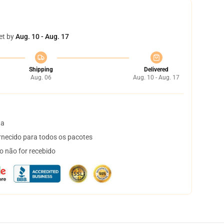
et by
Aug. 10 - Aug. 17
Shipping
Delivered
Aug. 06
Aug. 10 - Aug. 17
ta
necido para todos os pacotes
o não for recebido