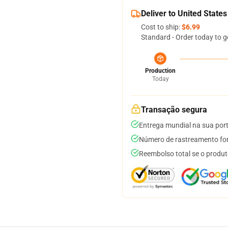
Deliver to United States
Cost to ship:
$6.99
Standard - Order today to g
Production
Today
Transação segura
Entrega mundial na sua por
Número de rastreamento for
Reembolso total se o produt